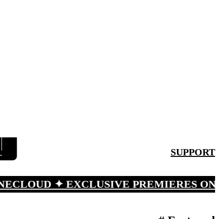
SUPPORT
OUD ✦ EXCLUSIVE PREMIERES ON SO