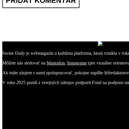
Swine Daily je webmagazín a kultúrna platforma, ktorá vznikla v rok
Môžete nás sledovať na
Mastodon
,
Instagrame
(pre vizuálne oriento
Ak máte záujem s nami spolupracovať, pokojne napíšte šéfredaktoro
V roku 2025 portál z verejných zdrojov podporil Fond na podporu u