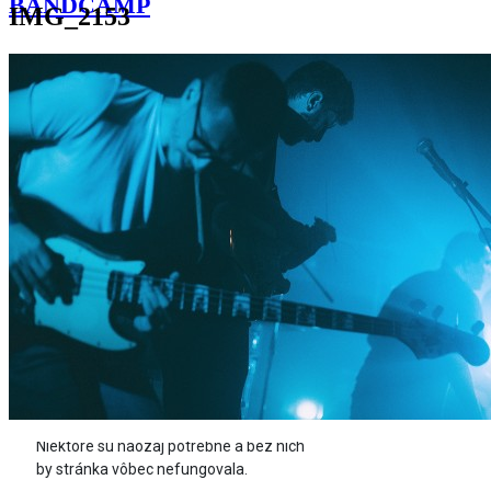
BANDCAMP
IMG_2153