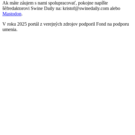
Ak máte záujem s nami spolupracovať, pokojne napíšte
šéfredaktorovi Swine Daily na: kristof@swinedaily.com alebo
Mastodon
.
V roku 2025 portál z verejných zdrojov podporil Fond na podporu
umenia.