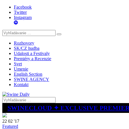
Facebook
Twitter
Instagram
Rozhovory
SK/CZ hudba
Udalosti a Festivaly
Premiéry a Recenzie
Svet
Umenie
English Section
SWINE AGENCY
Kontakt
SWINECLOUD ✦ EXCLUSIVE PREMIE
22 02 '17
Featured