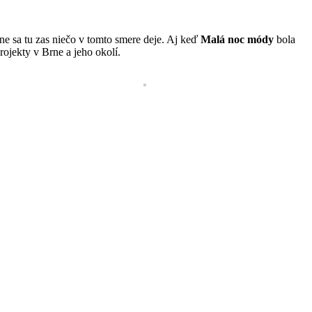
ne sa tu zas niečo v tomto smere deje. Aj keď
Malá noc módy
bola
ojekty v Brne a jeho okolí.