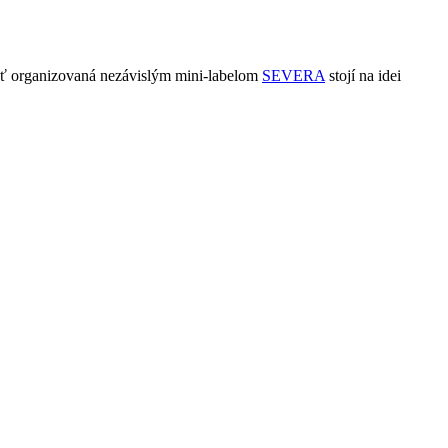
sť organizovaná nezávislým mini-labelom
SEVERA
stojí na idei