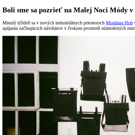
Boli sme sa pozrieť na Malej Noci Módy v 
Minulý týždeň sa v nových industriálnych priestoroch
Mosilana Hub
v
spájania začínajúcich návrhárov v českom prostredí sústredených mi