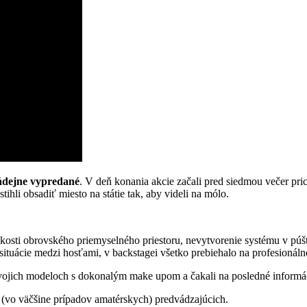
dejne vypredané
. V deň konania akcie začali pred siedmou večer pric
tihli obsadiť miesto na státie tak, aby videli na mólo.
sti obrovského priemyselného priestoru, nevytvorenie systému v púšťa
situácie medzi hosťami, v backstagei všetko prebiehalo na profesionáln
vojich modeloch s dokonalým make upom a čakali na posledné informác
ny (vo väčšine prípadov amatérskych) predvádzajúcich.