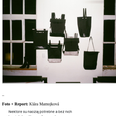
–
Foto + Report:
Klára Mamojková