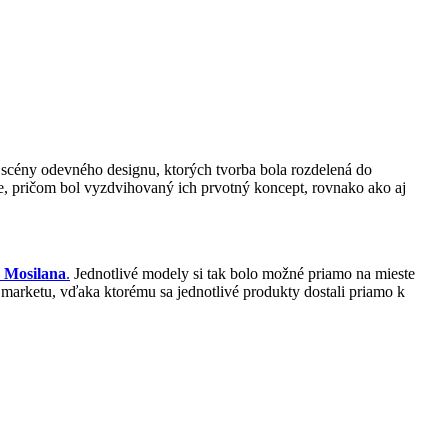
scény odevného designu, ktorých tvorba bola rozdelená do
e, pričom bol vyzdvihovaný ich prvotný koncept, rovnako ako aj
Mosilana
.
Jednotlivé modely si tak bolo možné priamo na mieste
 marketu, vďaka ktorému sa jednotlivé produkty dostali priamo k