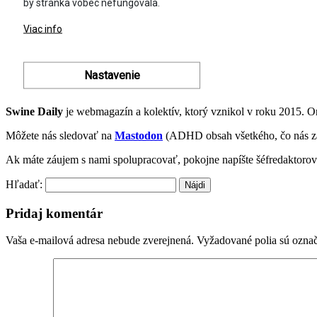
Swine Daily
je webmagazín a kolektív, ktorý vznikol v roku 2015. 
Môžete nás sledovať na
Mastodon
(ADHD obsah všetkého, čo nás z
Ak máte záujem s nami spolupracovať, pokojne napíšte šéfredaktoro
Hľadať:
Pridaj komentár
Vaša e-mailová adresa nebude zverejnená.
Vyžadované polia sú ozna