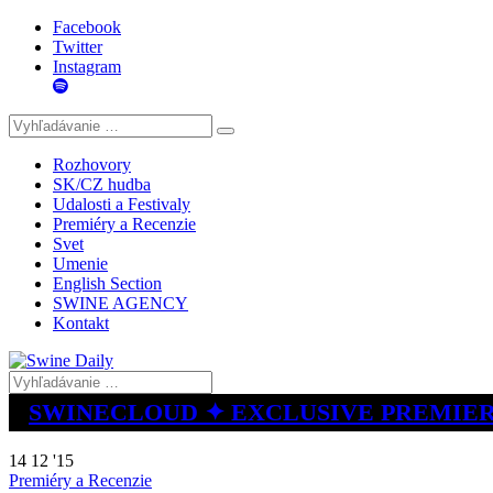
Facebook
Twitter
Instagram
Rozhovory
SK/CZ hudba
Udalosti a Festivaly
Premiéry a Recenzie
Svet
Umenie
English Section
SWINE AGENCY
Kontakt
SWINECLOUD ✦ EXCLUSIVE PREMIE
14 12 '15
Premiéry a Recenzie