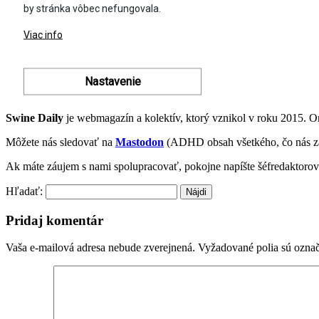
Swine Daily
je webmagazín a kolektív, ktorý vznikol v roku 2015. 
Môžete nás sledovať na
Mastodon
(ADHD obsah všetkého, čo nás z
Ak máte záujem s nami spolupracovať, pokojne napíšte šéfredaktoro
Hľadať:
Pridaj komentár
Vaša e-mailová adresa nebude zverejnená.
Vyžadované polia sú ozna