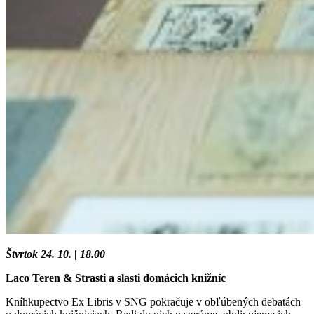
Štvrtok 24. 10. | 18.00
Laco Teren & Strasti a slasti domácich knižníc
Kníhkupectvo Ex Libris v SNG pokračuje v obľúbených debatách