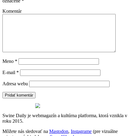
označené
*
Komentár
Meno
*
E-mail
*
Adresa webu
Swine Daily je webmagazín a kultúrna platforma, ktorá vznikla v
roku 2015.
Môžete nás sledovať na
Mastodon
,
Instagrame
(pre vizuálne