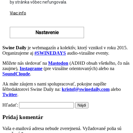
Swine Daily
je webmagazín a kolektív, ktorý vznikol v roku 2015.
Organizujeme aj
#SWINEDAYS
audio-vizuálne eventy.
Môžete nás sledovať na
Mastodon
(ADHD obsah všetkého, čo nás
zaujme),
Instagrame
(pre vizuálne orientovaných) alebo na
SoundCloude
.
Ak máte záujem s nami spolupracovať, pokojne napíšte
šéfredaktorovi Swine Daily na:
kristof@swinedaily.com
alebo
Twitter
.
Hľadať:
Pridaj komentár
Vaša e-mailová adresa nebude zverejnená.
Vyžadované polia sú