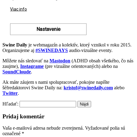
Swine Daily
je webmagazín a kolektív, ktorý vznikol v roku 2015.
Organizujeme aj
#SWINEDAYS
audio-vizuálne eventy.
Môžete nás sledovať na
Mastodon
(ADHD obsah všetkého, čo nás
zaujme),
Instagrame
(pre vizuálne orientovaných) alebo na
SoundCloude
.
Ak máte záujem s nami spolupracovať, pokojne napíšte
šéfredaktorovi Swine Daily na:
kristof@swinedaily.com
alebo
Twitter
.
Hľadať:
Pridaj komentár
Vaša e-mailová adresa nebude zverejnená.
Vyžadované polia sú
označené
*