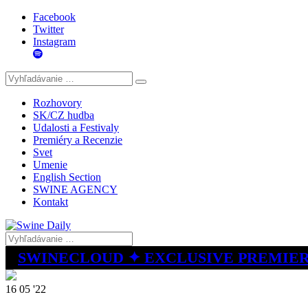
Facebook
Twitter
Instagram
Rozhovory
SK/CZ hudba
Udalosti a Festivaly
Premiéry a Recenzie
Svet
Umenie
English Section
SWINE AGENCY
Kontakt
SWINECLOUD ✦ EXCLUSIVE PREMIE
16 05 '22