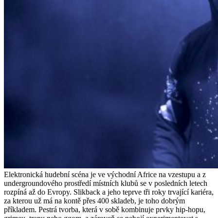
Elektronická hudební scéna je ve východní Africe na vzestupu a z
undergroundového prostředí místních klubů se v posledních letech
rozpíná až do Evropy. Slikback a jeho teprve tři roky trvající kariéra,
za kterou už má na kontě přes 400 skladeb, je toho dobrým
příkladem. Pestrá tvorba, která v sobě kombinuje prvky hip-hopu,