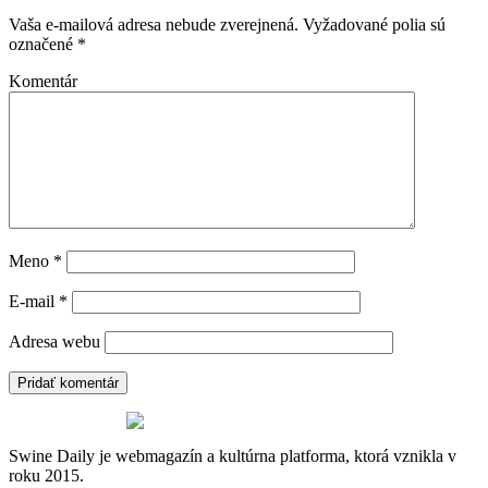
Vaša e-mailová adresa nebude zverejnená.
Vyžadované polia sú
označené
*
Komentár
Meno
*
E-mail
*
Adresa webu
Swine Daily je webmagazín a kultúrna platforma, ktorá vznikla v
roku 2015.