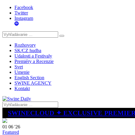
Facebook
Twitter
Instagram
Rozhovory
SK/CZ hudba
Udalosti a Festivaly
Premiéry a Recenzie
Svet
Umenie
English Section
SWINE AGENCY
Kontakt
SWINECLOUD ✦ EXCLUSIVE PREMIE
01 06 '26
Featured