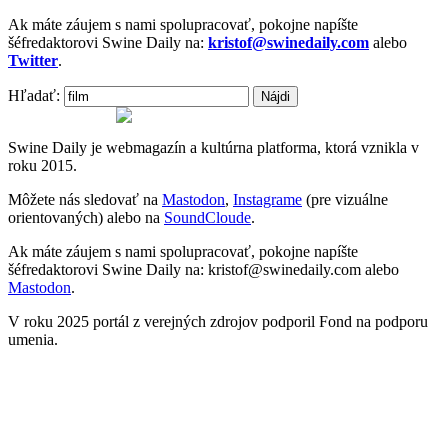
Ak máte záujem s nami spolupracovať, pokojne napíšte
šéfredaktorovi Swine Daily na:
kristof@swinedaily.com
alebo
Twitter
.
Hľadať:
Swine Daily je webmagazín a kultúrna platforma, ktorá vznikla v
roku 2015.
Môžete nás sledovať na
Mastodon
,
Instagrame
(pre vizuálne
orientovaných) alebo na
SoundCloude
.
Ak máte záujem s nami spolupracovať, pokojne napíšte
šéfredaktorovi Swine Daily na: kristof@swinedaily.com alebo
Mastodon
.
V roku 2025 portál z verejných zdrojov podporil Fond na podporu
umenia.