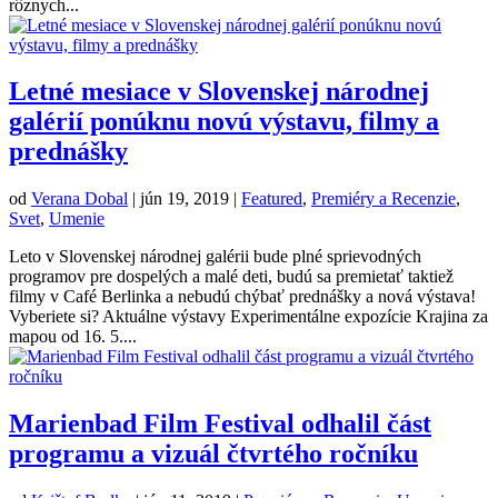
rôznych...
Letné mesiace v Slovenskej národnej
galérií ponúknu novú výstavu, filmy a
prednášky
od
Verana Dobal
|
jún 19, 2019
|
Featured
,
Premiéry a Recenzie
,
Svet
,
Umenie
Leto v Slovenskej národnej galérii bude plné sprievodných
programov pre dospelých a malé deti, budú sa premietať taktiež
filmy v Café Berlinka a nebudú chýbať prednášky a nová výstava!
Vyberiete si? Aktuálne výstavy Experimentálne expozície Krajina za
mapou od 16. 5....
Marienbad Film Festival odhalil část
programu a vizuál čtvrtého ročníku