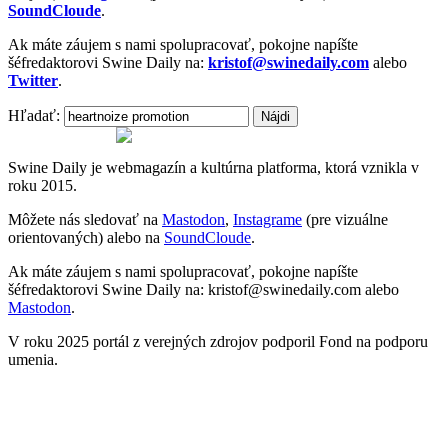
SoundCloude
.
Ak máte záujem s nami spolupracovať, pokojne napíšte
šéfredaktorovi Swine Daily na:
kristof@swinedaily.com
alebo
Twitter
.
Hľadať:
Swine Daily je webmagazín a kultúrna platforma, ktorá vznikla v
roku 2015.
Môžete nás sledovať na
Mastodon
,
Instagrame
(pre vizuálne
orientovaných) alebo na
SoundCloude
.
Ak máte záujem s nami spolupracovať, pokojne napíšte
šéfredaktorovi Swine Daily na: kristof@swinedaily.com alebo
Mastodon
.
V roku 2025 portál z verejných zdrojov podporil Fond na podporu
umenia.